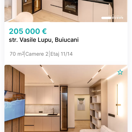
205 000 €
str. Vasile Lupu, Buiucani
2
70 m
Camere 2
Etaj 11/14