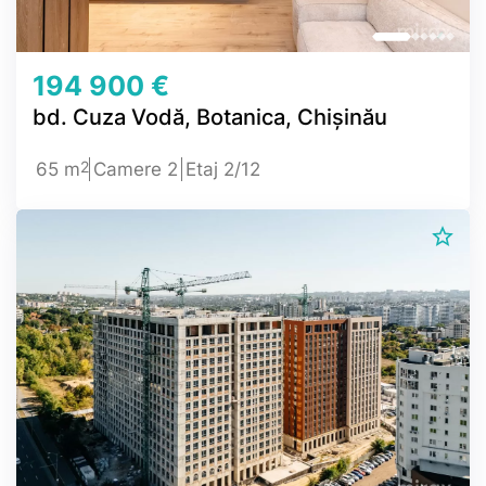
194 900 €
bd. Cuza Vodă, Botanica, Chișinău
2
65 m
Camere 2
Etaj 2/12