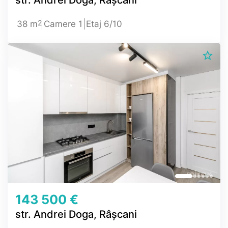
2
38 m
Camere 1
Etaj 6/10
143 500 €
str. Andrei Doga, Râșcani