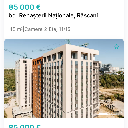
85 000 €
bd. Renașterii Naționale, Râșcani
2
45 m
Camere 2
Etaj 11/15
85 000 €