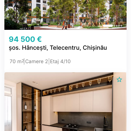
94 500 €
șos. Hâncești, Telecentru, Chișinău
2
70 m
Camere 2
Etaj 4/10