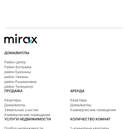
ДОМА/ВИЛЛЫ
Район Центр
Район Ботаникa
район Буюканы
район Чеканы
район Рышкановка
район Телецентр
ПРОДАЖА
АРЕНДА
Квартиры
Квартиры
Дома/виллы
Дома/виллы
Земельные участки
Коммерческие помещения
Коммерческие помещения
УСЛУГИ НЕДВИЖИМОСТИ
КОЛИЧЕСТВО КОМНАТ
Подбор недвижимости
1-комнатные квартиры