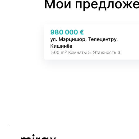
Мои предлож
980 000 €
ул. Мэрцишор, Телецентру,
Кишинёв
2
500 m
Комнаты 5
Этажность 3