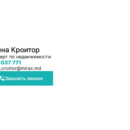
ена Кроитор
ерт по недвижимости
 037 771
a.croitor@mirax.md
Заказать звонок