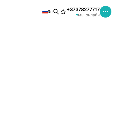
+37378277717
Ru
мы онлайн