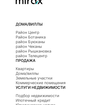
ДОМА/ВИЛЛЫ
Район Центр
Район Ботаникa
район Буюканы
район Чеканы
район Рышкановка
район Телецентр
ПРОДАЖА
Квартиры
Дома/виллы
Земельные участки
Коммерческие помещения
УСЛУГИ НЕДВИЖИМОСТИ
Подбор недвижимости
Ипотечный кредит