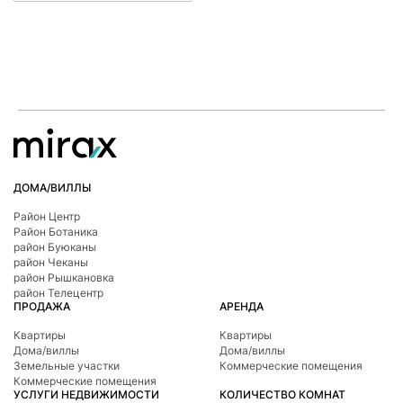
ДОМА/ВИЛЛЫ
Район Центр
Район Ботаникa
район Буюканы
район Чеканы
район Рышкановка
район Телецентр
ПРОДАЖА
АРЕНДА
Квартиры
Квартиры
Дома/виллы
Дома/виллы
Земельные участки
Коммерческие помещения
Коммерческие помещения
УСЛУГИ НЕДВИЖИМОСТИ
КОЛИЧЕСТВО КОМНАТ