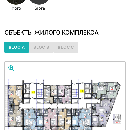
Фото
Карта
ОБЪЕКТЫ ЖИЛОГО КОМПЛЕКСА
BLOC A
BLOC B
BLOC C