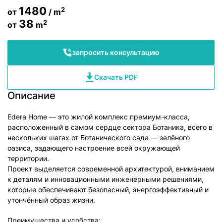
1480
2
от
/ m
38
2
от
m
запросить консультацию
Скачать PDF
Описание
Edera Home — это жилой комплекс премиум-класса,
расположенный в самом сердце сектора Ботаника, всего в
нескольких шагах от Ботанического сада — зелёного
оазиса, задающего настроение всей окружающей
территории.
Проект выделяется современной архитектурой, вниманием
к деталям и инновационными инженерными решениями,
которые обеспечивают безопасный, энергоэффективный и
утончённый образ жизни.
Преимущества и удобства: