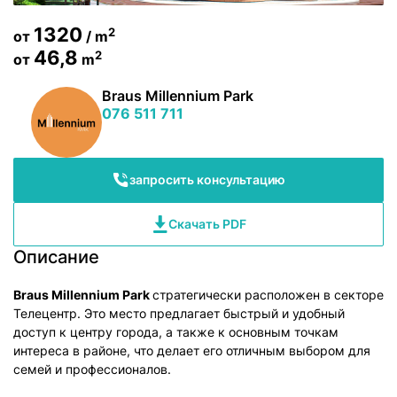
1320
2
от
/ m
46,8
2
от
m
Braus Millennium Park
076 511 711
запросить консультацию
Скачать PDF
Описание
Braus Millennium Park
стратегически расположен в секторе
Телецентр. Это место предлагает быстрый и удобный
доступ к центру города, а также к основным точкам
интереса в районе, что делает его отличным выбором для
семей и профессионалов.