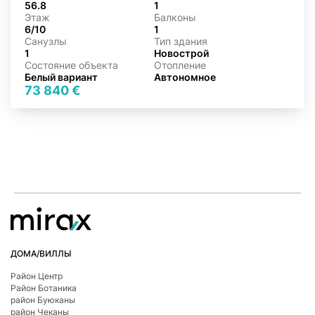
56.8
1
Этаж
Балконы
6/10
1
Санузлы
Тип здания
1
Новострой
Состояние объекта
Отопление
Белый вариант
Автономное
73 840 €
ДОМА/ВИЛЛЫ
Район Центр
Район Ботаникa
район Буюканы
район Чеканы