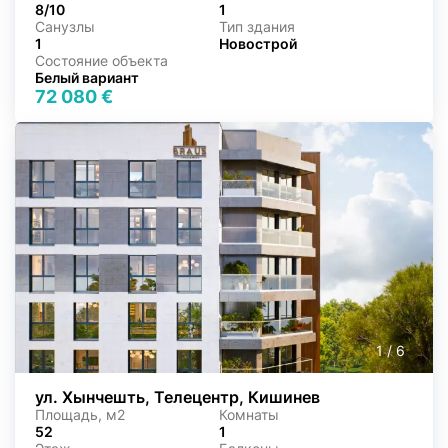
8/10
1
Санузлы
Тип здания
1
Новострой
Состояние объекта
Белый вариант
72 080 €
1
/
6
ул. Хынчешть, Телецентр, Кишинев
Площадь, м2
Комнаты
52
1