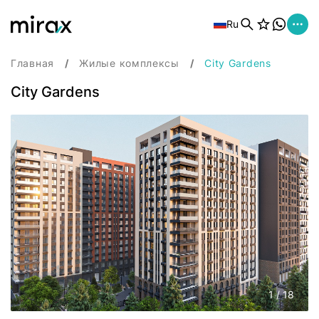
Ru
Главная
Жилые комплексы
City Gardens
City Gardens
1
/
18