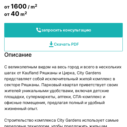
1600
2
от
/ m
40
2
от
m
запросить консультацию
Скачать PDF
Описание
С великолепным видом на весь город и всего в нескольких
шагах от Kaufland Ряшканы и Цирка, City Gardens
представляет собой исключительный жилой комплекс в
секторе Ряшканы. Парковый квартал приветствует своих
жителей уникальными удобствами, включая детские
площадки, супермаркеты, аптеки, СПА-комплекс и
офисные помещения, предлагая полный и удобный
жизненный опыт.
Строительство комплекса City Gardens использует самые
передовые технологии, чтобы предложить жильцам