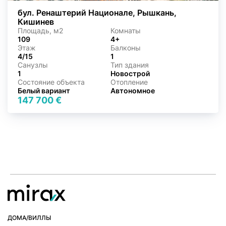
бул. Ренаштерий Национале, Рышкань,
Кишинев
Площадь, м2
Комнаты
109
4+
Этаж
Балконы
4/15
1
Санузлы
Тип здания
1
Новострой
Состояние объекта
Отопление
Белый вариант
Автономное
147 700 €
ДОМА/ВИЛЛЫ