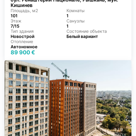
Кишинев
Площадь, м2
Комнаты
101
1
Этаж
Санузлы
7/15
1
Тип здания
Состояние объекта
Новострой
Белый вариант
Отопление
Автономное
89 900 €
1
/
9