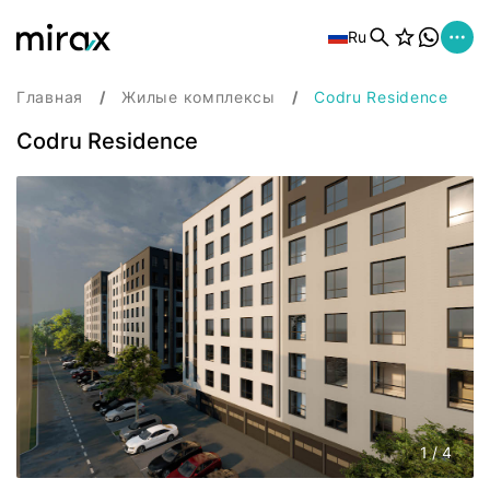
Ru
Главная
Жилые комплексы
Codru Residence
Codru Residence
1
/
4