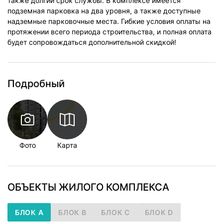
также долгий срок службы. В комплексе имеется
подземная парковка на два уровня, а также доступные
надземные парковочные места. Гибкие условия оплаты на
протяжении всего периода строительства, и полная оплата
будет сопровождаться дополнительной скидкой!
Подробный
Фото
Карта
ОБЪЕКТЫ ЖИЛОГО КОМПЛЕКСА
БЛОК A
БЛОК B
БЛОК C
БЛОК D