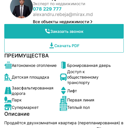
Эксперт по недвижимости
078 229 777
alexandru.rebeja@mirax.md
Все объекты недвижимости
Заказать звонок
Скачать PDF
ПРЕИМУЩЕСТВА
Автономное отопление
Бронированная дверь
Доступ к
Детская площадка
общественному
транспорту
Заасфальтированная
Лифт
дорога
Парк
Первая линия
Супермаркет
Теплый пол
Описание
Продаётся двухкомнатная квартира (перепланированная) в