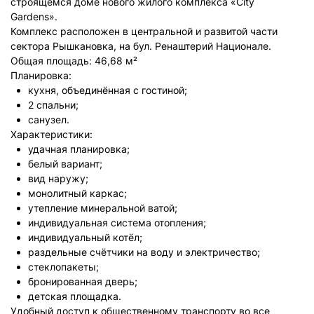
строящемся доме нового жилого комплекса «City
Gardens».
Комплекс расположен в центральной и развитой части
сектора Рышкановка, на бул. Ренаштерий Национале.
Общая площадь: 46,68 м²
Планировка:
кухня, объединённая с гостиной;
2 спальни;
санузел.
Характеристики:
удачная планировка;
белый вариант;
вид наружу;
монолитный каркас;
утепление минеральной ватой;
индивидуальная система отопления;
индивидуальный котёл;
раздельные счётчики на воду и электричество;
стеклопакеты;
бронированная дверь;
детская площадка.
Удобный доступ к общественному транспорту во все