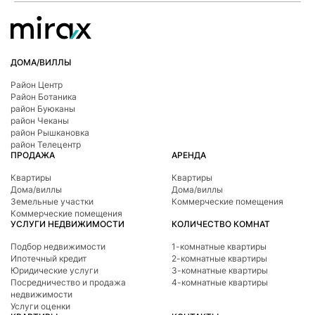
ДОМА/ВИЛЛЫ
Район Центр
Район Ботаникa
район Буюканы
район Чеканы
район Рышкановка
район Телецентр
ПРОДАЖА
АРЕНДА
Квартиры
Квартиры
Дома/виллы
Дома/виллы
Земельные участки
Коммерческие помещения
Коммерческие помещения
УСЛУГИ НЕДВИЖИМОСТИ
КОЛИЧЕСТВО КОМНАТ
Подбор недвижимости
1-комнатные квартиры
Ипотечный кредит
2-комнатные квартиры
Юридические услуги
3-комнатные квартиры
Посредничество и продажа
4-комнатные квартиры
недвижимости
Услуги оценки