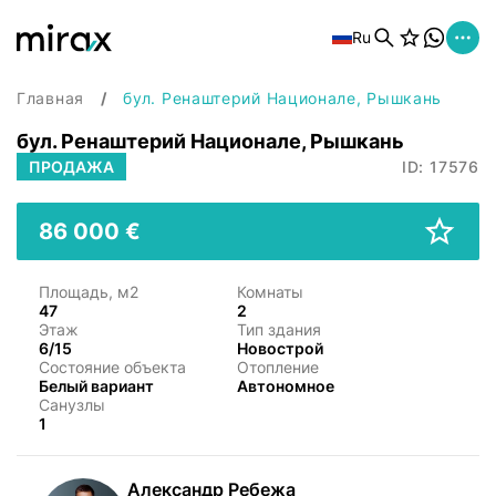
Ru
Главная
бул. Ренаштерий Национале, Рышкань
бул. Ренаштерий Национале, Рышкань
ПРОДАЖА
ID: 17576
86 000 €
Площадь, м2
Комнаты
47
2
Этаж
Тип здания
6/15
Новострой
Состояние объекта
Отопление
Белый вариант
Автономное
Санузлы
1
Александр Ребежа