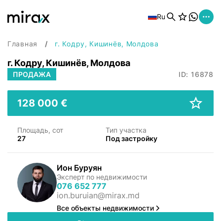
Ru
Главная
г. Кодру, Кишинёв, Молдова
г. Кодру, Кишинёв, Молдова
ПРОДАЖА
ID: 16878
128 000 €
Площадь, сот
Тип участка
27
Под застройку
Ион Буруян
Эксперт по недвижимости
076 652 777
ion.buruian@mirax.md
Все объекты недвижимости