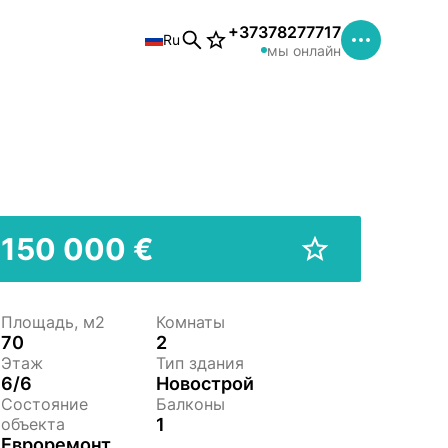
+37378277717
Ru
мы онлайн
150 000 €
Площадь, м2
Комнаты
70
2
Этаж
Тип здания
6/6
Новострой
Состояние
Балконы
объекта
1
Евроремонт