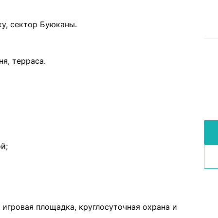
ку, сектор Буюканы.
ня, терраса.
й;
 игровая площадка, круглосуточная охрана и