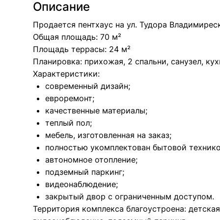
Описание
Продается пентхаус на ул. Тудора Владимирес
Общая площадь: 70 м²
Площадь террасы: 24 м²
Планировка: прихожая, 2 спальни, санузел, кух
Характеристики:
современный дизайн;
евроремонт;
качественные материалы;
теплый пол;
мебель, изготовленная на заказ;
полностью укомплектован бытовой технико
автономное отопление;
подземный паркинг;
видеонаблюдение;
закрытый двор с ограниченным доступом.
Территория комплекса благоустроена: детская