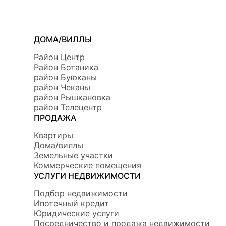
ДОМА/ВИЛЛЫ
Район Центр
Район Ботаникa
район Буюканы
район Чеканы
район Рышкановка
район Телецентр
ПРОДАЖА
Квартиры
Дома/виллы
Земельные участки
Коммерческие помещения
УСЛУГИ НЕДВИЖИМОСТИ
Подбор недвижимости
Ипотечный кредит
Юридические услуги
Посредничество и продажа недвижимости