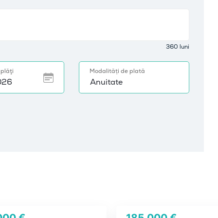
000 €
185 000 €