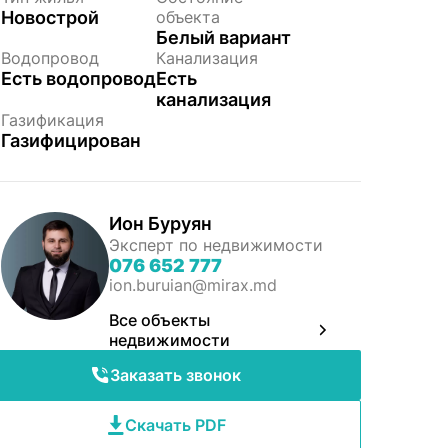
Новострой
объекта
Белый вариант
Водопровод
Канализация
Есть водопровод
Есть
канализация
Газификация
Газифицирован
Ион Буруян
Эксперт по недвижимости
076 652 777
ion.buruian@mirax.md
Все объекты
недвижимости
Заказать звонок
Скачать PDF