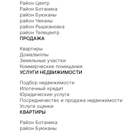
Район Центр
Район Ботаникa
район Буюканы
район Чеканы
район Рышкановка
район Телецентр
ПРОДАЖА
Квартиры
Дома/виллы
Земельные участки
Коммерческие помещения
УСЛУГИ НЕДВИЖИМОСТИ
Подбор недвижимости
Ипотечный кредит
Юридические услуги
Посредничество и продажа недвижимости
Услуги оценки
КВАРТИРЫ
Район Ботаникa
район Буюканы