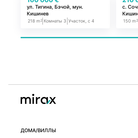
ул. Тигина, Бэчой, мун.
с. Соч
Кишинев
Кишин
2
218 m
Комнаты 3
Участок, c 4
150 m
ДОМА/ВИЛЛЫ