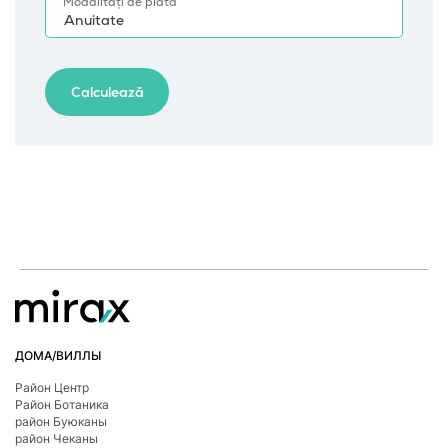
ДОМА/ВИЛЛЫ
Район Центр
Район Ботаникa
район Буюканы
район Чеканы