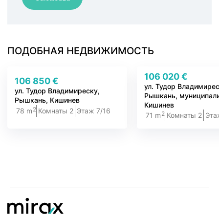
ПОДОБНАЯ НЕДВИЖИМОСТЬ
106 020 €
106 850 €
ул. Тудор Владимирес
ул. Тудор Владимиреску,
Рышкань, муниципали
Рышкань, Кишинев
Кишинев
2
78 m
Комнаты 2
Этаж 7/16
2
71 m
Комнаты 2
Эта