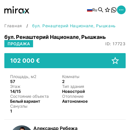
Ru
Главная
бул. Ренаштерий Национале, Рышкань
бул. Ренаштерий Национале, Рышкань
ПРОДАЖА
ID: 17723
102 000 €
Площадь, м2
Комнаты
57
2
Этаж
Тип здания
14/15
Новострой
Состояние объекта
Отопление
Белый вариант
Автономное
Санузлы
1
Александр Ребежа