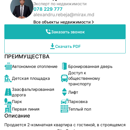
Эксперт по недвижимости
078 229 777
alexandru.rebeja@mirax.md
Все объекты недвижимости
Заказать звонок
Скачать PDF
ПРЕИМУЩЕСТВА
Автономное отопление
Бронированная дверь
Доступ к
Детская площадка
общественному
транспорту
Заасфальтированная
Лифт
дорога
Парк
Парковка
Первая линия
Теплый пол
Описание
Продается 2-комнатная квартира с гостиной, в строящемся