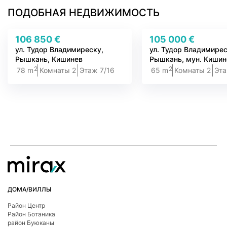
ПОДОБНАЯ НЕДВИЖИМОСТЬ
106 850 €
105 000 €
ул. Тудор Владимиреску,
ул. Тудор Владимирес
Рышкань, Кишинев
Рышкань, мун. Кишин
2
2
78 m
Комнаты 2
Этаж 7/16
65 m
Комнаты 2
Эта
ДОМА/ВИЛЛЫ
Район Центр
Район Ботаникa
район Буюканы