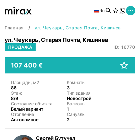
Ru
Главная
ул. Чеукарь, Старая Почта, Кишинев
ул. Чеукарь, Старая Почта, Кишинев
ПРОДАЖА
ID: 16770
107 400 €
Площадь, м2
Комнаты
86
3
Этаж
Тип здания
8/9
Новострой
Состояние объекта
Балконы
Белый вариант
1
Отопление
Санузлы
Автономное
2
Сергей Бутучел