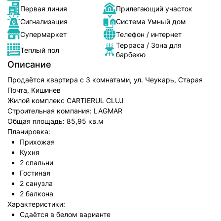
Первая линия
Прилегающий участок
Сигнализация
Система Умный дом
Супермаркет
Телефон / интернет
Терраса / Зона для
Теплый пол
барбекю
Описание
Продаётся квартира с 3 комнатами, ул. Чеукарь, Старая
Почта, Кишинев
Жилой комплекс CARTIERUL CLUJ
Строительная компания: LAGMAR
Общая площадь: 85,95 кв.м
Планировка:
Прихожая
Кухня
2 спальни
Гостиная
2 санузла
2 балкона
Характеристики:
Сдаётся в белом варианте