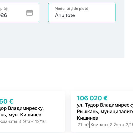
106 020 €
250 €
ул. Тудор Владимиреск
удор Владимиреску,
Рышкань, муниципалит
нь, мун. Кишинев
Кишинев
Комнаты 3
Этаж 12/16
2
71 m
Комнаты 2
Этаж 2/1