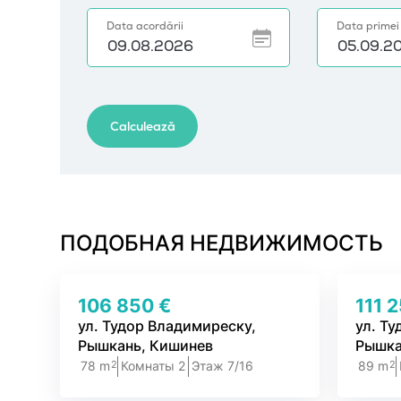
ПОДОБНАЯ НЕДВИЖИМОСТЬ
106 850 €
111 
ул. Тудор Владимиреску,
ул. Т
Рышкань, Кишинев
Рышка
2
2
78 m
Комнаты 2
Этаж 7/16
89 m