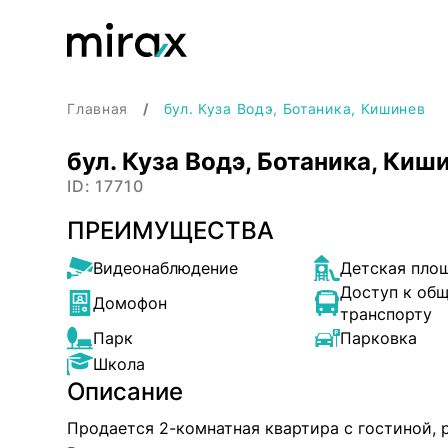
Главная
бул. Куза Водэ, Ботаника, Кишинев
бул. Куза Водэ, Ботаника, Киш
ID: 17710
ПРЕИМУЩЕСТВА
Видеонаблюдение
Детская пло
Доступ к об
Домофон
транспорту
Парк
Парковка
Школа
Описание
Продается 2-комнатная квартира с гостиной, 