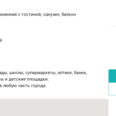
иненная с гостиной, санузел, балкон
й
ды, школы, супермаркеты, аптеки, банки,
ты и детские площадки.
в любую часть города