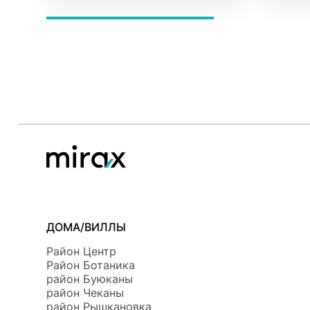
ДОМА/ВИЛЛЫ
Район Центр
Район Ботаникa
район Буюканы
район Чеканы
район Рышкановка