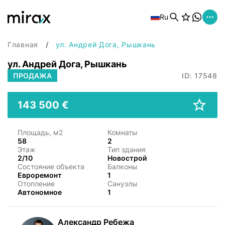
Ru
Главная
ул. Андрей Дога, Рышкань
ул. Андрей Дога, Рышкань
ПРОДАЖА
ID: 17548
143 500 €
Площадь, м2
Комнаты
58
2
Этаж
Тип здания
2/10
Новострой
Состояние объекта
Балконы
Евроремонт
1
Отопление
Санузлы
Автономное
1
Александр Ребежа