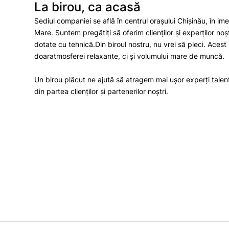
La birou, ca acasă
Sediul companiei se află în centrul orașului Chișinău, în i
Mare. Suntem pregătiți să oferim clienților și experților noștr
dotate cu tehnică.Din biroul nostru, nu vrei să pleci. Aces
doaratmosferei relaxante, ci și volumului mare de muncă.
Un birou plăcut ne ajută să atragem mai ușor experți talent
din partea clienților și partenerilor noștri.