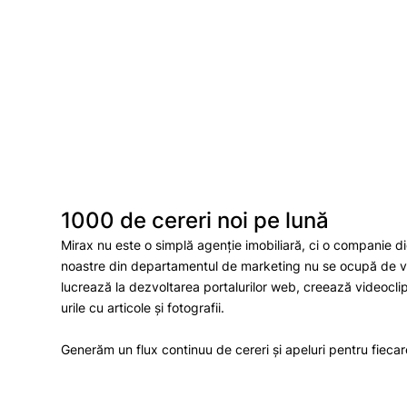
1000 de cereri noi pe lună
Mirax nu este o simplă agenție imobiliară, ci o companie d
noastre din departamentul de marketing nu se ocupă de vân
lucrează la dezvoltarea portalurilor web, creează videoclipur
urile cu articole și fotografii.
Generăm un flux continuu de cereri și apeluri pentru fiecare