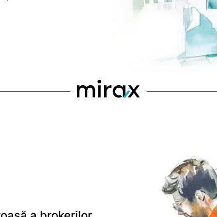
oasă a brokerilor