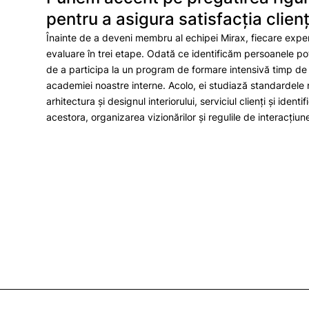
pentru a asigura satisfacţia clienţ
Înainte de a deveni membru al echipei Mirax, fiecare exper
evaluare în trei etape. Odată ce identificăm persoanele po
de a participa la un program de formare intensivă timp de
academiei noastre interne. Acolo, ei studiază standardele 
arhitectura și designul interiorului, serviciul clienți și identi
acestora, organizarea vizionărilor și regulile de interacțiun