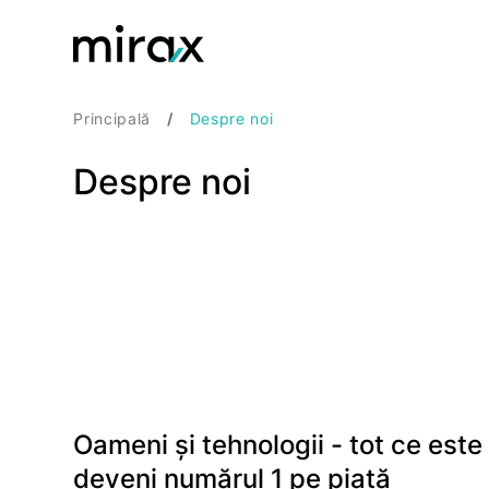
Principală
Despre noi
Despre noi
Oameni și tehnologii - tot ce est
deveni numărul 1 pe piață