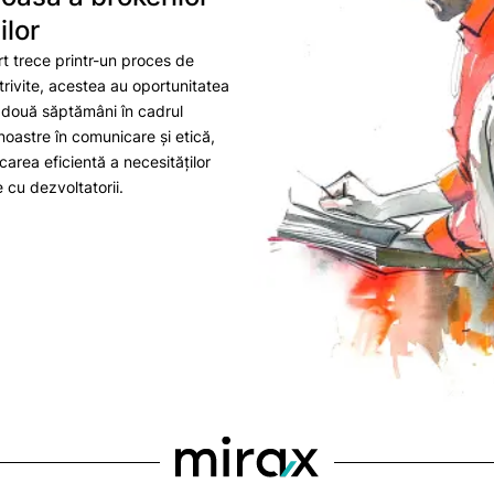
ilor
t trece printr-un proces de
trivite, acestea au oportunitatea
 două săptămâni în cadrul
noastre în comunicare și etică,
ficarea eficientă a necesităților
e cu dezvoltatorii.