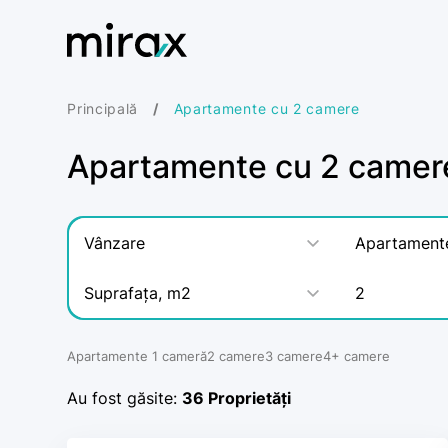
Principală
Apartamente cu 2 camere
Apartamente cu 2 camer
Vânzare
Apartament
Suprafața, m2
2
Apartamente 1 cameră
2 camere
3 camere
4+ camere
Au fost găsite:
36
Proprietăți