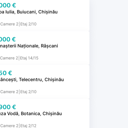
000 €
ba Iulia, Buiucani, Chișinău
Camere 2
Etaj 2/10
000 €
nașterii Naționale, Râșcani
Camere 2
Etaj 14/15
50 €
âncești, Telecentru, Chișinău
Camere 2
Etaj 2/10
900 €
uza Vodă, Botanica, Chișinău
Camere 2
Etaj 2/12