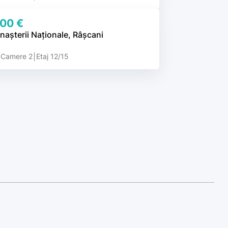
00 €
nașterii Naționale, Râșcani
Camere 2
Etaj 12/15