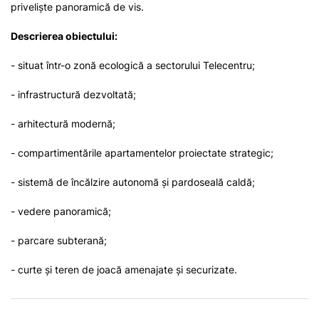
priveliște panoramică de vis.
Descrierea obiectului:
- situat într-o zonă ecologică a sectorului Telecentru;
- infrastructură dezvoltată;
- arhitectură modernă;
- compartimentările apartamentelor proiectate strategic;
- sistemă de încălzire autonomă și pardoseală caldă;
- vedere panoramică;
- parcare subterană;
- curte și teren de joacă amenajate și securizate.