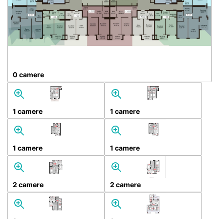
0 camere
1 camere
1 camere
1 camere
1 camere
2 camere
2 camere