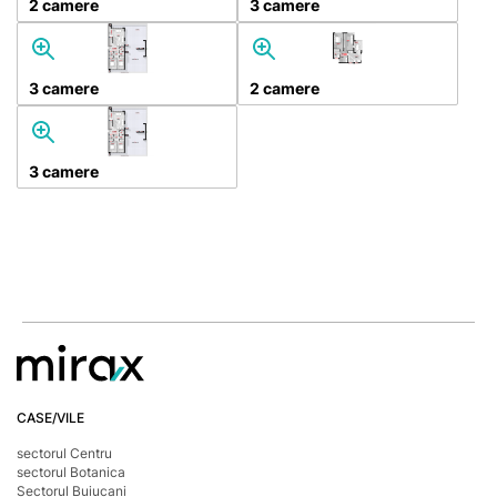
2 camere
3 camere
3 camere
2 camere
3 camere
CASE/VILE
sectorul Centru
sectorul Botanica
Sectorul Buiucani