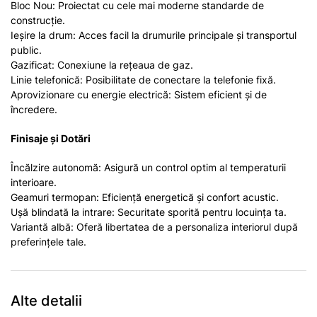
Bloc Nou: Proiectat cu cele mai moderne standarde de
construcție.
Ieșire la drum: Acces facil la drumurile principale și transportul
public.
Gazificat: Conexiune la rețeaua de gaz.
Linie telefonică: Posibilitate de conectare la telefonie fixă.
Aprovizionare cu energie electrică: Sistem eficient și de
încredere.
Finisaje și Dotări
Încălzire autonomă: Asigură un control optim al temperaturii
interioare.
Geamuri termopan: Eficiență energetică și confort acustic.
Ușă blindată la intrare: Securitate sporită pentru locuința ta.
Variantă albă: Oferă libertatea de a personaliza interiorul după
preferințele tale.
Alte detalii