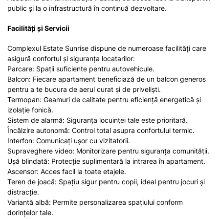
public și la o infrastructură în continuă dezvoltare.
Facilități și Servicii
Complexul Estate Sunrise dispune de numeroase facilități care
asigură confortul și siguranța locatarilor:
Parcare: Spații suficiente pentru autovehicule.
Balcon: Fiecare apartament beneficiază de un balcon generos
pentru a te bucura de aerul curat și de priveliști.
Termopan: Geamuri de calitate pentru eficiență energetică și
izolație fonică.
Sistem de alarmă: Siguranța locuinței tale este prioritară.
Încălzire autonomă: Control total asupra confortului termic.
Interfon: Comunicați ușor cu vizitatorii.
Supraveghere video: Monitorizare pentru siguranța comunității.
Ușă blindată: Protecție suplimentară la intrarea în apartament.
Ascensor: Acces facil la toate etajele.
Teren de joacă: Spațiu sigur pentru copii, ideal pentru jocuri și
distracție.
Variantă albă: Permite personalizarea spațiului conform
dorințelor tale.