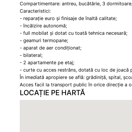
Compartimentare: antreu, bucătărie, 3 dormitoare, 
Caracteristici:
- reparație euro și finisaje de înaltă calitate;
- încălzire autonomă;
- full mobilat și dotat cu toată tehnica necesară;
- geamuri termopane;
- aparat de aer condiționat;
- bilateral;
- 2 apartamente pe etaj;
- curte cu acces restrâns, dotată cu loc de joacă 
În imediată apropiere se află: grădiniță, spital, șco
Acces facil la transport public în orice direcție a o
LOCAȚIE PE HARTĂ