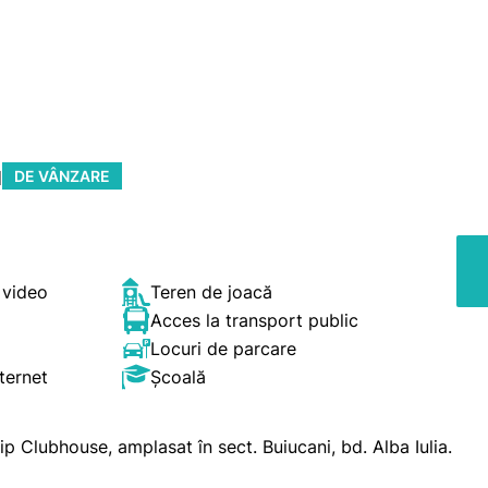
u
DE VÂNZARE
 video
Teren de joacă
Acces la transport public
Locuri de parcare
ternet
Școală
 Clubhouse, amplasat în sect. Buiucani, bd. Alba Iulia.