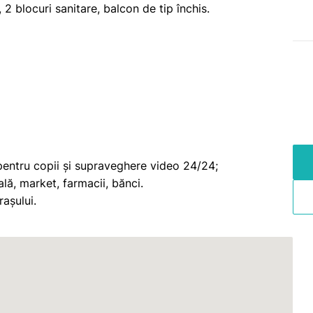
2 blocuri sanitare, balcon de tip închis.
pentru copii și supraveghere video 24/24;
ală, market, farmacii, bănci.
rașului.