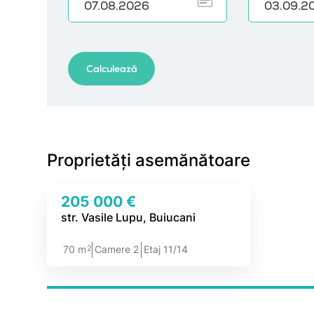
Proprietăți asemănătoare
205 000 €
str. Vasile Lupu, Buiucani
2
70 m
Camere 2
Etaj 11/14