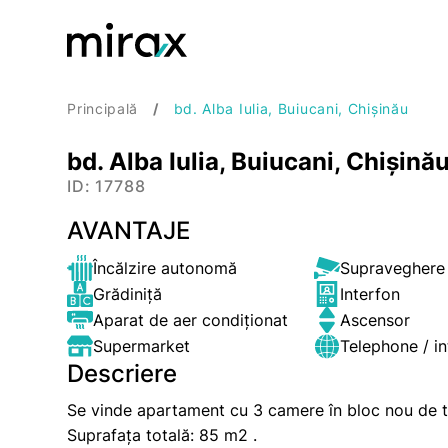
Principală
bd. Alba Iulia, Buiucani, Chișinău
bd. Alba Iulia, Buiucani, Chișină
ID: 17788
AVANTAJE
Încălzire autonomă
Supraveghere
Grădiniță
Interfon
Aparat de aer condiționat
Ascensor
Supermarket
Telephone / in
Descriere
Se vinde apartament cu 3 camere în bloc nou de tip
Suprafața totală: 85 m2 .