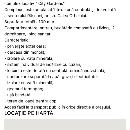
complex locativ " City Gardens".
Complexul este amplasat într-o zonă centrală și dezvoltată
a sectorului Râșcani, pe str. Calea Orheiului.
Suprafața totală : 109 m.p.
Compartimentare: antreu, bucătărie comasată cu living, 2
dormitoare, bloc sanitar.
Caracteristici:
- priveliște exterioară;
- carcasa din monolit;
- izolare cu vată minerală;
- sistem individual de încălzire cu cazan;
- locuința este dotată cu centrală termică individuală;
- contorizare separată la apă, gaz și electricitate;
- izolare cu vată minerală;
- geamuri termopan;
- ușă blindată;
- teren de joacă pentru copii.
Acces facil la transport public în orice direcție a orașului.
LOCAȚIE PE HARTĂ