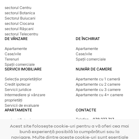
sectorul Centru
sectorul Botanica
Sectorul Buiucani
sectorul Ciocana
sectorul Râșcani
sectorul Telecentru
DE VÂNZARE
DE ÎNCHIRIAT
Apartamente
Apartamente
Case/vile
Case/vile
Terenuri
Spații comerciale
Spații comerciale
SERVICII IMOBILIARE
NUMĂR DE CAMERE
Selecția proprietăților
Apartamente cu 1 cameră
Credit ipotecar
Apartamente cu 2 camere
Servicii juridice
Apartamente cu 3 camere
Intermediere și vânzare
Apartamente cu 4+ camere
proprietăți
Servicii de evaluare
APARTAMENTE
CONTACTE
Telefon
078 277 717
sectorul Botanica
Adresa
str. Tighina, 24
sectorul Buiucani
Acest site folosește cookie-uri pentru a vă oferi cea mai
E-mail
office@mirax.md
sectorul Centru
bună experiență posibilă la cumpărături sau la
sectorul Ciocana
navigare. Multe dintre aceste cookie-uri sunt esențiale