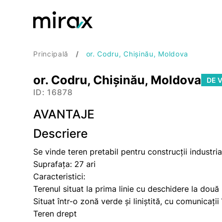
Principală
or. Codru, Chișinău, Moldova
or. Codru, Chișinău, Moldova
DE 
ID: 16878
AVANTAJE
Descriere
Se vinde teren pretabil pentru construcții industria
Suprafața: 27 ari
Caracteristici:
Terenul situat la prima linie cu deschidere la două 
Situat într-o zonă verde și liniștită, cu comunicații
Teren drept