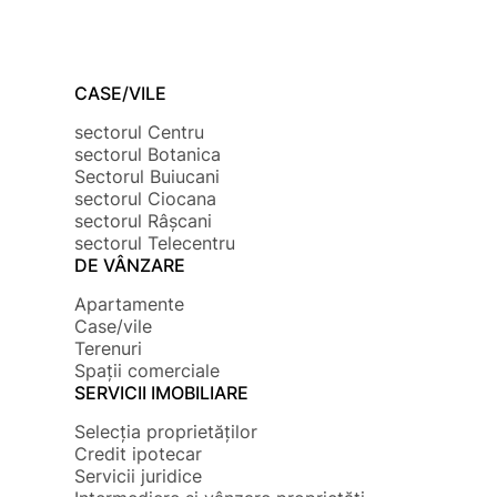
CASE/VILE
sectorul Centru
sectorul Botanica
Sectorul Buiucani
sectorul Ciocana
sectorul Râșcani
sectorul Telecentru
DE VÂNZARE
Apartamente
Case/vile
Terenuri
Spații comerciale
SERVICII IMOBILIARE
Selecția proprietăților
Credit ipotecar
Servicii juridice