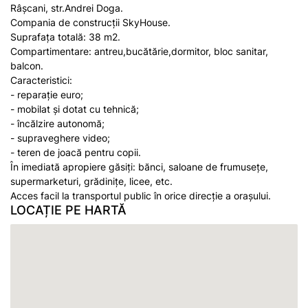
Râșcani, str.Andrei Doga.
Compania de construcții SkyHouse.
Suprafața totală: 38 m2.
Compartimentare: antreu,bucătărie,dormitor, bloc sanitar,
balcon.
Caracteristici:
- reparație euro;
- mobilat şi dotat cu tehnică;
- încălzire autonomă;
- supraveghere video;
- teren de joacă pentru copii.
În imediată apropiere găsiți: bănci, saloane de frumusețe,
supermarketuri, grădinițe, licee, etc.
Acces facil la transportul public în orice direcție a orașului.
LOCAȚIE PE HARTĂ