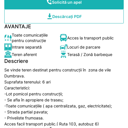
Solicită un apel
Descărcați PDF
AVANTAJE
Toate comunicațiile
Acces la transport public
pentru construcție
Intrare separată
Locuri de parcare
Teren aferent
Terasă / Zonă barbeque
Descriere
Se vinde teren destinat pentru construcții în zona de vile
Dumbrava.
Suprafata terenului: 6 ari
Caracteristici:
-Lot pomicol pentru construcții;
- Se afla în apropiere de traseu;
-Toate comunicațiile ( apa centralizata, gaz, electricitate);
- Strada partial pavata;
- Priveliste frumoasa.
Acces facil transport public.( Ruta 103, autobuz 6)