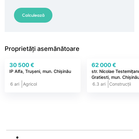
Proprietăți asemănătoare
30 500 €
62 000 €
IP Alfa, Trușeni, mun. Chișinău
str. Nicolae Testemițan
Gratiesti, mun. Chișină
6 ari
Agricol
6.3 ari
Construcții