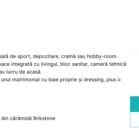
 sală de sport, depozitare, cramă sau hobby-room.
ce integrată cu livingul, bloc sanitar, cameră tehnică
au lucru de acasă.
e unul matrimonial cu baie proprie și dressing, plus o
i
e din cărămidă Brikstone