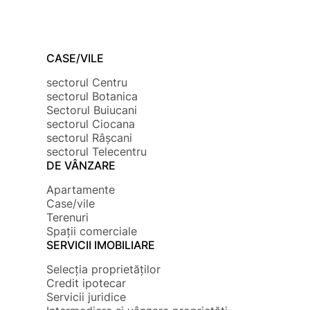
CASE/VILE
sectorul Centru
sectorul Botanica
Sectorul Buiucani
sectorul Ciocana
sectorul Râșcani
sectorul Telecentru
DE VÂNZARE
Apartamente
Case/vile
Terenuri
Spații comerciale
SERVICII IMOBILIARE
Selecția proprietăților
Credit ipotecar
Servicii juridice