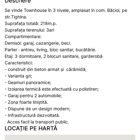
Descriere
Se vinde Townhouse în 3 nivele, amplasat in com. Băcioi, pe
str.Tighina.
Suprafața totală: 218m.p.
Suprafața terenului: 3ari
Compartimentare:
Demisol: garaj, cazangerie, beci.
Parter : antreu, living, bloc sanitar, bucătărie.
Etaj: 3 dormitoare, 2 blocuri sanitare, garderobă
Caracteristici:
- construit din beton armat și cărămidă;
- Varianta gri;
- Geamuri panoramice;
- Izolarea termică este efectuată cu polistiren;
- Garaj pentru 2 automobile;
- Zona foarte liniștită.
- Dispune de un design modern;
- Infrastructură dezvoltată.
Acces facil la transport public.
LOCAȚIE PE HARTĂ