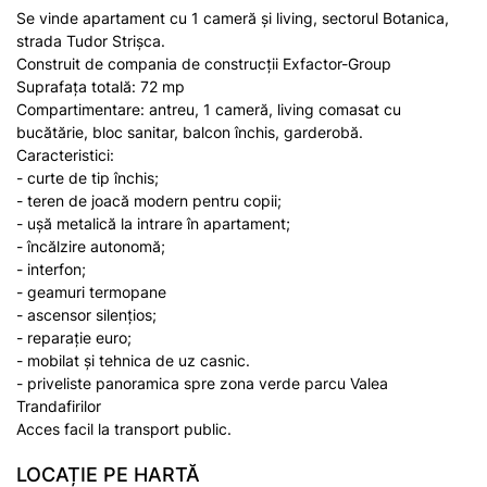
Se vinde apartament cu 1 cameră și living, sectorul Botanica,
strada Tudor Strișca.
Construit de compania de construcții Exfactor-Group
Suprafața totală: 72 mp
Compartimentare: antreu, 1 cameră, living comasat cu
bucătărie, bloc sanitar, balcon închis, garderobă.
Caracteristici:
- curte de tip închis;
- teren de joacă modern pentru copii;
- ușă metalică la intrare în apartament;
- încălzire autonomă;
- interfon;
- geamuri termopane
- ascensor silențios;
- reparație euro;
- mobilat și tehnica de uz casnic.
- priveliste panoramica spre zona verde parcu Valea
Trandafirilor
Acces facil la transport public.
LOCAȚIE PE HARTĂ