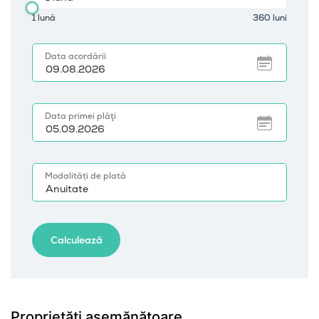
Proprietăți asemănătoare