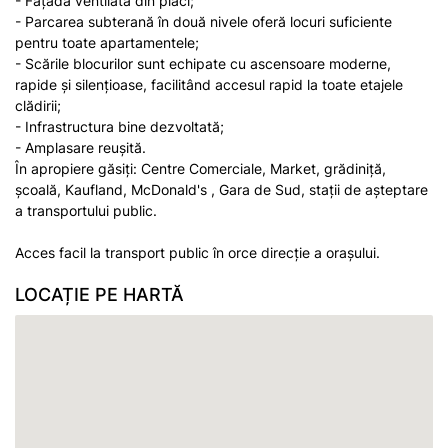
- Fațada ventilată din plăci;
- Parcarea subterană în două nivele oferă locuri suficiente
pentru toate apartamentele;
- Scările blocurilor sunt echipate cu ascensoare moderne,
rapide și silențioase, facilitând accesul rapid la toate etajele
clădirii;
- Infrastructura bine dezvoltată;
- Amplasare reușită.
În apropiere găsiți: Centre Comerciale, Market, grădiniță,
școală, Kaufland, McDonald's , Gara de Sud, stații de așteptare
a transportului public.
Acces facil la transport public în orce direcție a orașului.
LOCAȚIE PE HARTĂ