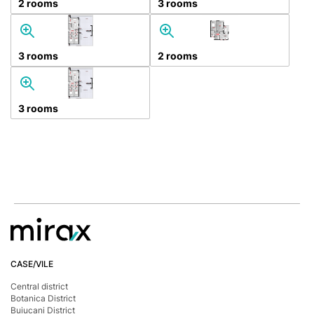
2 rooms
3 rooms
3 rooms
2 rooms
3 rooms
CASE/VILE
Central district
Botanica District
Buiucani District