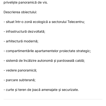
priveliște panoramică de vis.
Descrierea obiectului:
- situat într-o zonă ecologică a sectorului Telecentru;
- infrastructură dezvoltată;
- arhitectură modernă;
- compartimentările apartamentelor proiectate strategic;
- sistemă de încălzire autonomă și pardoseală caldă;
- vedere panoramică;
- parcare subterană;
- curte și teren de joacă amenajate și securizate.