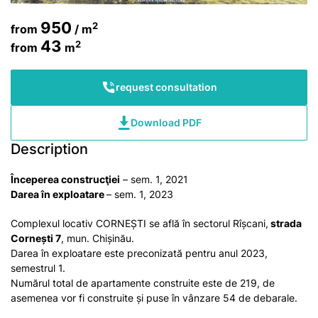
950
2
from
/ m
43
2
from
m
request consultation
Download PDF
Description
Începerea construcţiei
– sem. 1, 2021
Darea în exploatare
– sem. 1, 2023
Complexul locativ CORNEȘTI se află în sectorul Rîșcani,
strada
Cornești 7
, mun. Chișinău.
Darea în exploatare este preconizată pentru anul 2023,
semestrul 1.
Numărul total de apartamente construite este de 219, de
asemenea vor fi construite și puse în vânzare 54 de debarale.