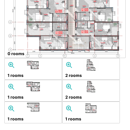
0 rooms
1 rooms
2 rooms
1 rooms
2 rooms
1 rooms
1 rooms